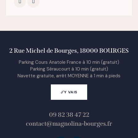
2 Rue Michel de Bourges, 18000 BOURGES
Parking Cours Anatole France à 10 min (gratuit)
Parking Séraucourt à 10 min (gratuit)
Navette gratuite, arrêt MOYENNE à 1 min à pieds
J'Y VAIS
09 82 38 47 22
contact@magnolina-bourges.fr